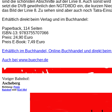
sind die schönsten Abschnitte auf der Linie 8. Auch sonst wird 
setzt die DVB gewöhnlich den NGTD8DD ein, die kurzen Nie
das Bild der Linie 8. Zu sehen sind aber auch noch Tatra-Einsä
Erhältlich direkt beim Verlag und im Buchhandel:
Paperback, 114 Seiten
ISBN-13: 9783755707066
Preis: 24,90 Euro
Preis E-Book: 7,49 Euro
Erhältlich im Buchhandel, Online-Buchhandel und direkt beim 
Auch bei www.buecher.de
Voriger Bahnhof:
Ascheberg
Richtung:
Preetz
Raisdorf
und
Kiel Hbf