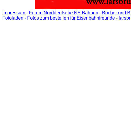
Impressum
-
Forum Norddeutsche NE Bahnen
-
Bücher und B
Fotoladen - Fotos zum bestellen für Eisenbahnfreunde
-
larsb