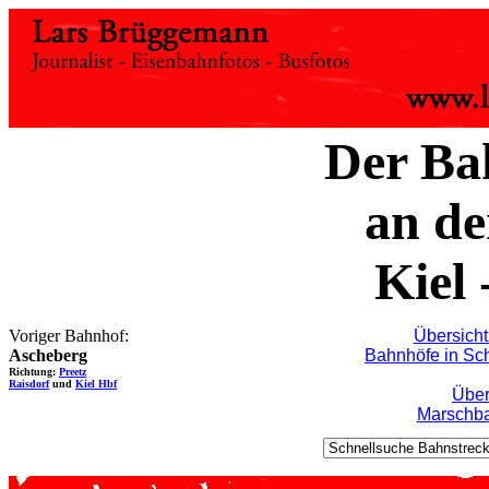
Der Ba
an de
Kiel
Voriger Bahnhof:
Übersicht
Ascheberg
Bahnhöfe in Sch
Richtung:
Preetz
Raisdorf
und
Kiel Hbf
Über
Marschba