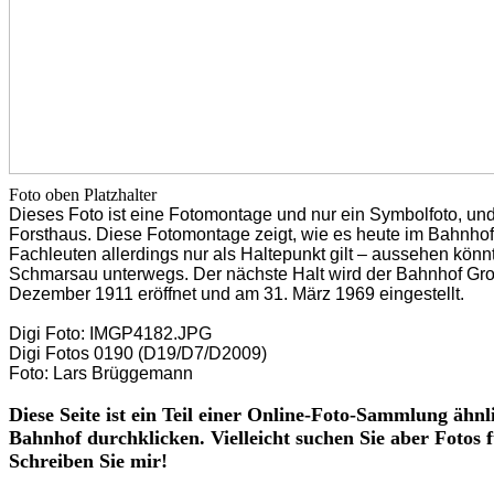
Foto oben Platzhalter
Dieses Foto ist eine Fotomontage und nur ein Symbolfoto, u
Forsthaus. Diese Fotomontage zeigt, wie es heute im Bahnho
Fachleuten allerdings nur als Haltepunkt gilt – aussehen kön
Schmarsau unterwegs. Der nächste Halt wird der Bahnhof Gr
Dezember 1911 eröffnet und am 31. März 1969 eingestellt.
Digi Foto: IMGP4182.JPG
Digi Fotos 0190 (D19/D7/D2009)
Foto: Lars Brüggemann
Diese Seite ist ein Teil einer Online-Foto-Sammlung ähn
Bahnhof durchklicken. Vielleicht suchen Sie aber Fotos 
Schreiben Sie mir!