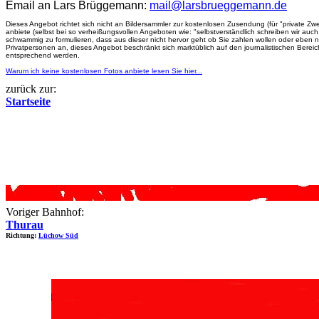
Email an Lars Brüggemann:
mail@larsbrueggemann.de
Dieses Angebot richtet sich nicht an Bildersammler zur kostenlosen Zusendung (für "private Zwe
anbiete (selbst bei so verheißungsvollen Angeboten wie: "selbstverständlich schreiben wir a
schwammig zu formulieren, dass aus dieser nicht hervor geht ob Sie zahlen wollen oder eben 
Privatpersonen an, dieses Angebot beschränkt sich marktüblich auf den journalistischen Berei
entsprechend werden.
Warum ich keine kostenlosen Fotos anbiete lesen Sie hier...
zurück zur:
Startseite
Voriger Bahnhof:
Thurau
Richtung:
Lüchow Süd