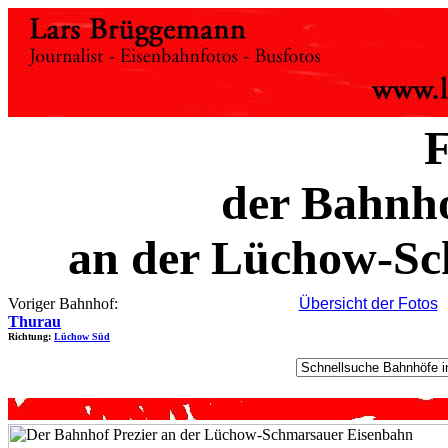
F
der Bahnho
an der Lüchow-Sc
Voriger Bahnhof:
Übersicht der Fotos
Thurau
Richtung:
Lüchow Süd