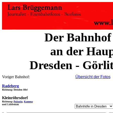
Der Bahnhof
an der Haup
Dresden - Görlit
Voriger Bahnhof:
Übersicht der Fotos
Radeberg
Richtung: Dresden Hbf
Kleinröhrsdorf
Richtung:
Pulsnitz
,
Kamenz
und Lübbenau