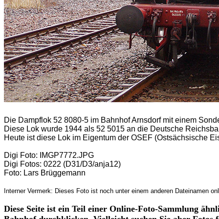
Die Dampflok 52 8080-5 im Bahnhof Arnsdorf mit einem Sonde
Diese Lok wurde 1944 als 52 5015 an die Deutsche Reichsbah
Heute ist diese Lok im Eigentum der OSEF (Ostsächsische Ei
Digi Foto: IMGP7772.JPG
Digi Fotos: 0222 (D31/D3/anja12)
Foto: Lars Brüggemann
Interner Vermerk: Dieses Foto ist noch unter einem anderen Dateinamen onl
Diese Seite ist ein Teil einer Online-Foto-Sammlung ähn