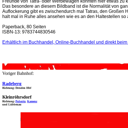
Freunde von Tatra- oder Werbewagen könnten hier etwas zu ku
Das besondere an diesem Bildband ist die Normalität von gan
Auflockerung gibt es zwischendurch mal Tatras, den Großen H
halt mal in Ruhe alles ansehen wie es an den Haltestellen so 
Paperback, 80 Seiten
ISBN-13: 9783744830546
Erhältlich im Buchhandel, Online-Buchhandel und direkt beim 
Voriger Bahnhof:
Radeberg
Richtung: Dresden Hbf
Kleinröhrsdorf
Richtung:
Pulsnitz
,
Kamenz
und Lübbenau