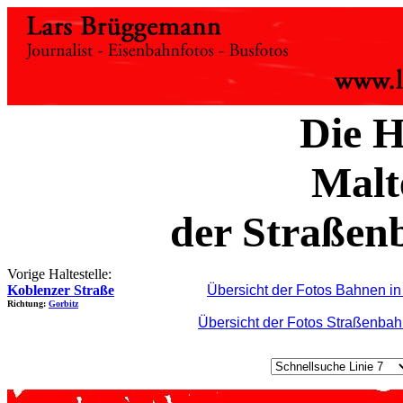
Die H
Malt
der Straßen
Vorige Haltestelle:
Koblenzer Straße
Übersicht der Fotos Bahnen i
Richtung:
Gorbitz
Übersicht der Fotos Straßenba