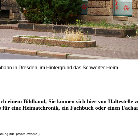
ßenbahn in Dresden, im Hintergrund das Schwerter-Heim.
ich einem Bildband, Sie können sich hier von Haltestelle z
os für eine Heimatchronik, ein Fachbuch oder einen Fachar
dung (für "private Zwecke").