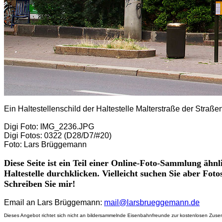
Ein Haltestellenschild der Haltestelle Malterstraße der Stra
Digi Foto: IMG_2236.JPG
Digi Fotos: 0322 (D28/D7/#20)
Foto: Lars Brüggemann
Diese Seite ist ein Teil einer Online-Foto-Sammlung ähnl
Haltestelle durchklicken. Vielleicht suchen Sie aber Fot
Schreiben Sie mir!
Email an Lars Brüggemann:
mail@larsbrueggemann.de
Dieses Angebot richtet sich nicht an bildersammelnde Eisenbahnfreunde zur kostenlosen Zusen