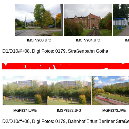
D1/D10/#+08, Digi Fotos: 0179, Straßenbahn Gotha
D2/D10/#+08, Digi Fotos: 0179, Bahnhof Erfurt Berliner Straß