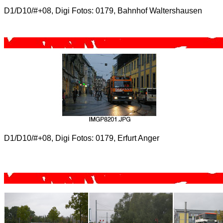
D1/D10/#+08, Digi Fotos: 0179, Bahnhof Waltershausen
D1/D10/#+08, Digi Fotos: 0179, Erfurt Anger