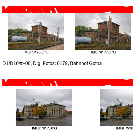
D1/D10/#+08, Digi Fotos: 0179, Bahnhof Gotha