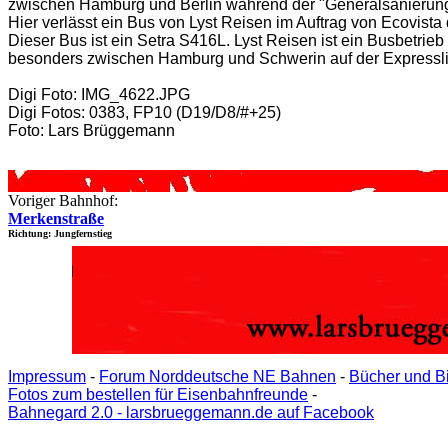
zwischen Hamburg und Berlin während der "Generalsanierung"
Hier verlässt ein Bus von Lyst Reisen im Auftrag von Ecovista
Dieser Bus ist ein Setra S416L. Lyst Reisen ist ein Busbetri
besonders zwischen Hamburg und Schwerin auf der Expresslini
Digi Foto: IMG_4622.JPG
Digi Fotos: 0383, FP10 (D19/D8/#+25)
Foto: Lars Brüggemann
Voriger Bahnhof:
Merkenstraße
Richtung: Jungfernstieg
Impressum
-
Forum Norddeutsche NE Bahnen
-
Bücher und B
Fotos zum bestellen für Eisenbahnfreunde
-
Bahnegard 2.0 - larsbrueggemann.de auf Facebook