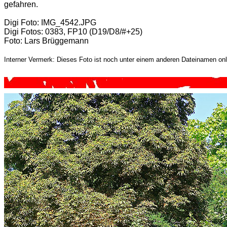
gefahren.
Digi Foto: IMG_4542.JPG
Digi Fotos: 0383, FP10 (D19/D8/#+25)
Foto: Lars Brüggemann
Interner Vermerk: Dieses Foto ist noch unter einem anderen Dateinamen onl