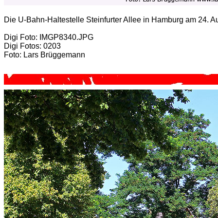
Die U-Bahn-Haltestelle Steinfurter Allee in Hamburg am 24. A
Digi Foto: IMGP8340.JPG
Digi Fotos: 0203
Foto: Lars Brüggemann