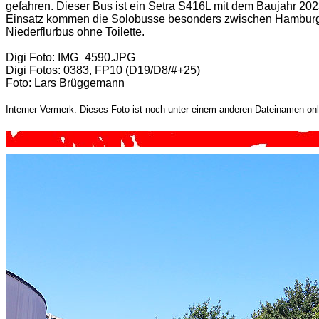
gefahren. Dieser Bus ist ein Setra S416L mit dem Baujahr 2023
Einsatz kommen die Solobusse besonders zwischen Hamburg un
Niederflurbus ohne Toilette.
Digi Foto: IMG_4590.JPG
Digi Fotos: 0383, FP10 (D19/D8/#+25)
Foto: Lars Brüggemann
Interner Vermerk: Dieses Foto ist noch unter einem anderen Dateinamen onl