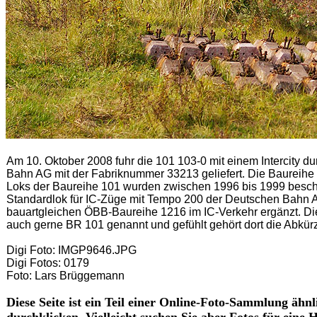
Am 10. Oktober 2008 fuhr die 101 103-0 mit einem Intercity
Bahn AG mit der Fabriknummer 33213 geliefert. Die Baureih
Loks der Baureihe 101 wurden zwischen 1996 bis 1999 beschaff
Standardlok für IC-Züge mit Tempo 200 der Deutschen Bahn AG
bauartgleichen ÖBB-Baureihe 1216 im IC-Verkehr ergänzt. Di
auch gerne BR 101 genannt und gefühlt gehört dort die Abk
Digi Foto: IMGP9646.JPG
Digi Fotos: 0179
Foto: Lars Brüggemann
Diese Seite ist ein Teil einer Online-Foto-Sammlung ähn