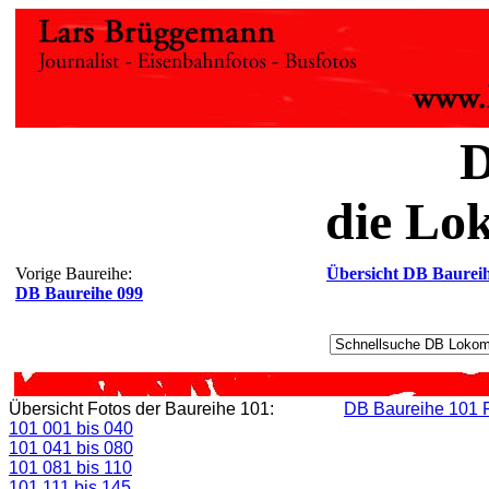
D
die Lo
Vorige Baureihe:
Übersicht DB Baurei
DB Baureihe 099
Übersicht Fotos der Baureihe 101:
DB Baureihe 101 F
101 001 bis 040
101 041 bis 080
101 081 bis 110
101 111 bis 145