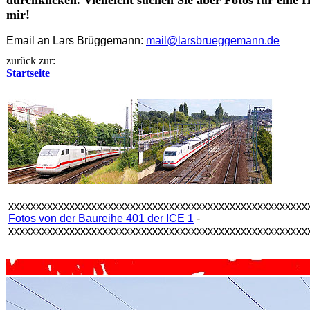
durchklicken. Vielleicht suchen Sie aber Fotos für eine
mir!
Email an Lars Brüggemann:
mail@larsbrueggemann.de
zurück zur:
Startseite
xxxxxxxxxxxxxxxxxxxxxxxxxxxxxxxxxxxxxxxxxxxxxxxxxxxxxx
Fotos von der Baureihe 401 der ICE 1
-
xxxxxxxxxxxxxxxxxxxxxxxxxxxxxxxxxxxxxxxxxxxxxxxxxxxxxx