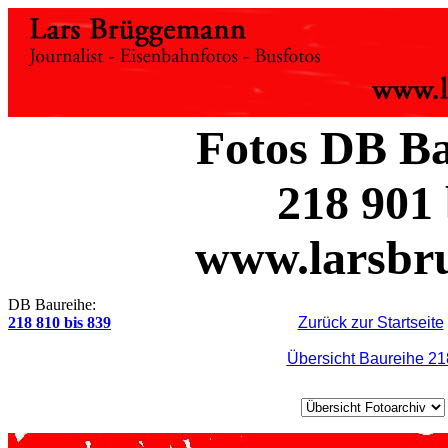
Fotos DB Ba
218 901 
www.larsbr
DB Baureihe:
218 810 bis 839
Zurück zur Startseite
Übersicht Baureihe 21