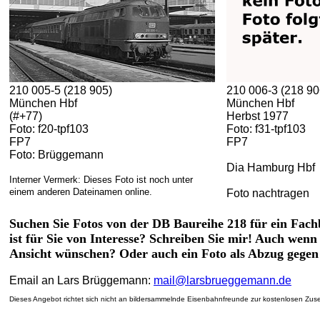
210 005-5 (218 905)
210 006-3 (218 90
München Hbf
München Hbf
(#+77)
Herbst 1977
Foto: f20-tpf103
Foto: f31-tpf103
FP7
FP7
Foto: Brüggemann
Dia Hamburg Hbf
Interner Vermerk: Dieses Foto ist noch unter
einem anderen Dateinamen online.
Foto nachtragen
Suchen Sie Fotos von der DB Baureihe 218 für ein Fachb
ist für Sie von Interesse? Schreiben Sie mir! Auch wenn 
Ansicht wünschen? Oder auch ein Foto als Abzug gegen
Email an Lars Brüggemann:
mail@larsbrueggemann.de
Dieses Angebot richtet sich nicht an bildersammelnde Eisenbahnfreunde zur kostenlosen Zuse