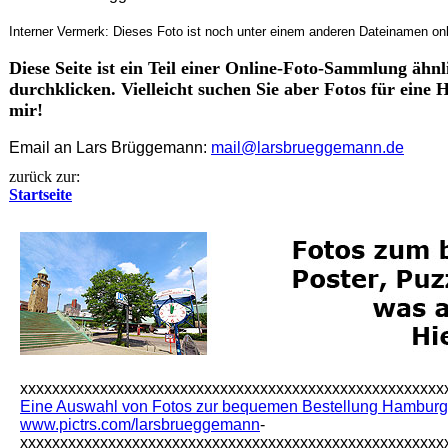
Interner Vermerk: Dieses Foto ist noch unter einem anderen Dateinamen onl
Diese Seite ist ein Teil einer Online-Foto-Sammlung ähnl
durchklicken. Vielleicht suchen Sie aber Fotos für eine
mir!
Email an Lars Brüggemann:
mail@larsbrueggemann.de
zurück zur:
Startseite
xxxxxxxxxxxxxxxxxxxxxxxxxxxxxxxxxxxxxxxxxxxxxxxxxxxxx
Eine Auswahl von Fotos zur bequemen Bestellung Hamburgf
www.pictrs.com/larsbrueggemann
-
xxxxxxxxxxxxxxxxxxxxxxxxxxxxxxxxxxxxxxxxxxxxxxxxxxxxx