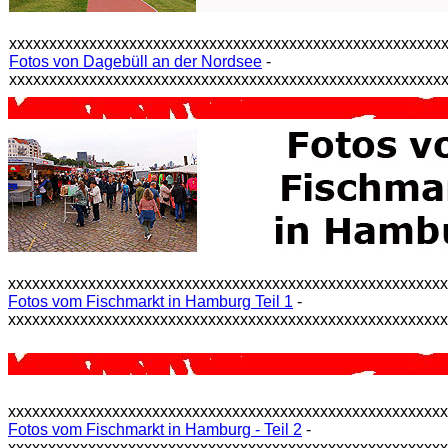
xxxxxxxxxxxxxxxxxxxxxxxxxxxxxxxxxxxxxxxxxxxxxxxxxxxxxx
Fotos von Dagebüll an der Nordsee
-
xxxxxxxxxxxxxxxxxxxxxxxxxxxxxxxxxxxxxxxxxxxxxxxxxxxxxx
xxxxxxxxxxxxxxxxxxxxxxxxxxxxxxxxxxxxxxxxxxxxxxxxxxxxxx
Fotos vom Fischmarkt in Hamburg Teil 1
-
xxxxxxxxxxxxxxxxxxxxxxxxxxxxxxxxxxxxxxxxxxxxxxxxxxxxxx
xxxxxxxxxxxxxxxxxxxxxxxxxxxxxxxxxxxxxxxxxxxxxxxxxxxxxx
Fotos vom Fischmarkt in Hamburg - Teil 2
-
xxxxxxxxxxxxxxxxxxxxxxxxxxxxxxxxxxxxxxxxxxxxxxxxxxxxxx