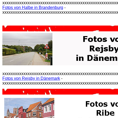
xxxxxxxxxxxxxxxxxxxxxxxxxxxxxxxxxxxxxxxxxxxxxxxxxxxxxx
Fotos von Halbe in Brandenburg
-
xxxxxxxxxxxxxxxxxxxxxxxxxxxxxxxxxxxxxxxxxxxxxxxxxxxxxx
xxxxxxxxxxxxxxxxxxxxxxxxxxxxxxxxxxxxxxxxxxxxxxxxxxxxxx
Fotos von Rejsby in Dänemark
-
xxxxxxxxxxxxxxxxxxxxxxxxxxxxxxxxxxxxxxxxxxxxxxxxxxxxxx