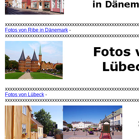
xxxxxxxxxxxxxxxxxxxxxxxxxxxxxxxxxxxxxxxxxxxxxxxxxxxxx
Fotos von Ribe in Dänemark
-
xxxxxxxxxxxxxxxxxxxxxxxxxxxxxxxxxxxxxxxxxxxxxxxxxxxxx
xxxxxxxxxxxxxxxxxxxxxxxxxxxxxxxxxxxxxxxxxxxxxxxxxxxxx
Fotos von Lübeck
-
xxxxxxxxxxxxxxxxxxxxxxxxxxxxxxxxxxxxxxxxxxxxxxxxxxxxx