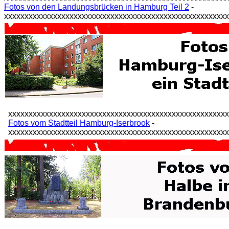
Fotos von den Landungsbrücken in Hamburg Teil 2
-
xxxxxxxxxxxxxxxxxxxxxxxxxxxxxxxxxxxxxxxxxxxxxxxxxxxxxx
xxxxxxxxxxxxxxxxxxxxxxxxxxxxxxxxxxxxxxxxxxxxxxxxxxxxx
Fotos vom Stadtteil Hamburg-Iserbrook
-
xxxxxxxxxxxxxxxxxxxxxxxxxxxxxxxxxxxxxxxxxxxxxxxxxxxxx