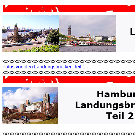
xxxxxxxxxxxxxxxxxxxxxxxxxxxxxxxxxxxxxxxxxxxxxxxxxxxxxx
Fotos von den Landungsbrücken Teil 1
-
xxxxxxxxxxxxxxxxxxxxxxxxxxxxxxxxxxxxxxxxxxxxxxxxxxxxxx
xxxxxxxxxxxxxxxxxxxxxxxxxxxxxxxxxxxxxxxxxxxxxxxxxxxxxx