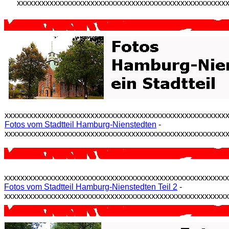
xxxxxxxxxxxxxxxxxxxxxxxxxxxxxxxxxxxxxxxxxxxxxxxxxxx
xxxxxxxxxxxxxxxxxxxxxxxxxxxxxxxxxxxxxxxxxxxxxxxxxxxxxx
Fotos vom Stadtteil Hamburg-Nienstedten
-
xxxxxxxxxxxxxxxxxxxxxxxxxxxxxxxxxxxxxxxxxxxxxxxxxxxxxx
xxxxxxxxxxxxxxxxxxxxxxxxxxxxxxxxxxxxxxxxxxxxxxxxxxxxxx
Fotos vom Stadtteil Hamburg-Nienstedten Teil 2
-
xxxxxxxxxxxxxxxxxxxxxxxxxxxxxxxxxxxxxxxxxxxxxxxxxxxxxx