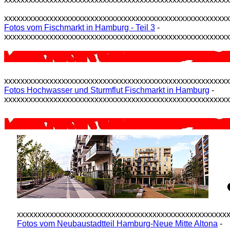
xxxxxxxxxxxxxxxxxxxxxxxxxxxxxxxxxxxxxxxxxxxxxxxxxxxxxx
Fotos vom Fischmarkt in Hamburg - Teil 3
-
xxxxxxxxxxxxxxxxxxxxxxxxxxxxxxxxxxxxxxxxxxxxxxxxxxxxxx
xxxxxxxxxxxxxxxxxxxxxxxxxxxxxxxxxxxxxxxxxxxxxxxxxxxxxx
Fotos Hochwasser und Sturmflut Fischmarkt in Hamburg
-
xxxxxxxxxxxxxxxxxxxxxxxxxxxxxxxxxxxxxxxxxxxxxxxxxxxxxx
xxxxxxxxxxxxxxxxxxxxxxxxxxxxxxxxxxxxxxxxxxxxxxxxxxx
Fotos vom Neubaustadtteil Hamburg-Neue Mitte Altona
-