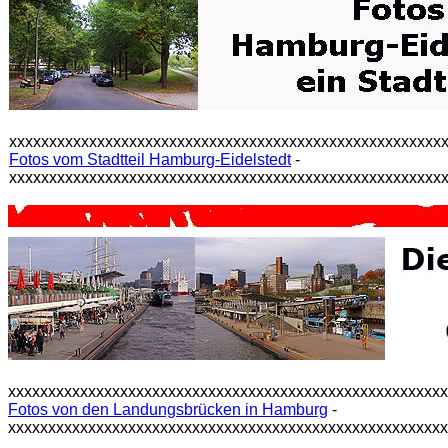
xxxxxxxxxxxxxxxxxxxxxxxxxxxxxxxxxxxxxxxxxxxxxxxxxxxxxx
Fotos vom Stadtteil Hamburg-Eidelstedt
-
xxxxxxxxxxxxxxxxxxxxxxxxxxxxxxxxxxxxxxxxxxxxxxxxxxxxxx
xxxxxxxxxxxxxxxxxxxxxxxxxxxxxxxxxxxxxxxxxxxxxxxxxxxxxx
Fotos von den Landungsbrücken in Hamburg
-
xxxxxxxxxxxxxxxxxxxxxxxxxxxxxxxxxxxxxxxxxxxxxxxxxxxxxx