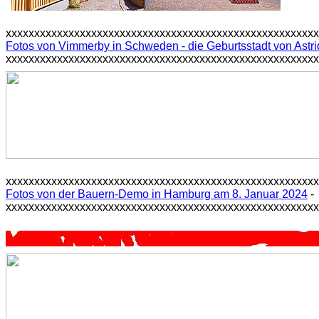
xxxxxxxxxxxxxxxxxxxxxxxxxxxxxxxxxxxxxxxxxxxxxxxxxxxxxx
Fotos von Vimmerby in Schweden - die Geburtsstadt von Astri
xxxxxxxxxxxxxxxxxxxxxxxxxxxxxxxxxxxxxxxxxxxxxxxxxxxxxx
xxxxxxxxxxxxxxxxxxxxxxxxxxxxxxxxxxxxxxxxxxxxxxxxxxxxxx
Fotos von der Bauern-Demo in Hamburg am 8. Januar 2024
-
xxxxxxxxxxxxxxxxxxxxxxxxxxxxxxxxxxxxxxxxxxxxxxxxxxxxxx