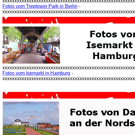
xxxxxxxxxxxxxxxxxxxxxxxxxxxxxxxxxxxxxxxxxxxxxxxxxxxxxx
Fotos vom Treptower Park in Berlin
-
xxxxxxxxxxxxxxxxxxxxxxxxxxxxxxxxxxxxxxxxxxxxxxxxxxxxxx
xxxxxxxxxxxxxxxxxxxxxxxxxxxxxxxxxxxxxxxxxxxxxxxxxxxxxx
Fotos vom Isemarkt in Hamburg
-
xxxxxxxxxxxxxxxxxxxxxxxxxxxxxxxxxxxxxxxxxxxxxxxxxxxxxx