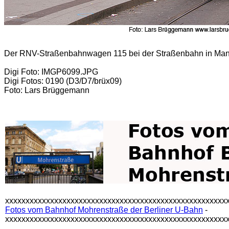
Der RNV-Straßenbahnwagen 115 bei der Straßenbahn in Mann
Digi Foto: IMGP6099.JPG
Digi Fotos: 0190 (D3/D7/brüx09)
Foto: Lars Brüggemann
xxxxxxxxxxxxxxxxxxxxxxxxxxxxxxxxxxxxxxxxxxxxxxxxxxxxxx
Fotos vom Bahnhof Mohrenstraße der Berliner U-Bahn
-
xxxxxxxxxxxxxxxxxxxxxxxxxxxxxxxxxxxxxxxxxxxxxxxxxxxxxx