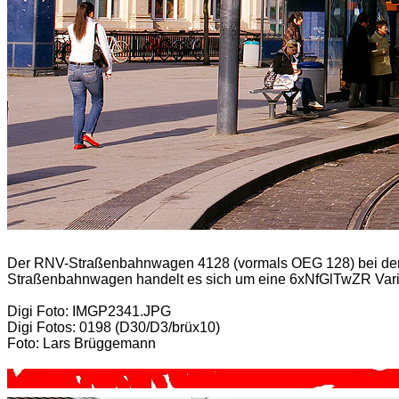
Der RNV-Straßenbahnwagen 4128 (vormals OEG 128) bei der 
Straßenbahnwagen handelt es sich um eine 6xNfGlTwZR Vari
Digi Foto: IMGP2341.JPG
Digi Fotos: 0198 (D30/D3/brüx10)
Foto: Lars Brüggemann