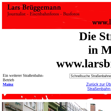
Die S
in 
www.larsb
Ein weiterer Straßenbahn-
Betrieb
Mainz
Zurück zur Üb
Straßenbahn