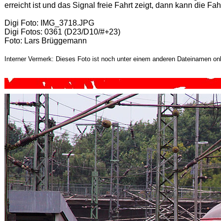
erreicht ist und das Signal freie Fahrt zeigt, dann kann die F
Digi Foto: IMG_3718.JPG
Digi Fotos: 0361 (D23/D10/#+23)
Foto: Lars Brüggemann
Interner Vermerk: Dieses Foto ist noch unter einem anderen Dateinamen onl