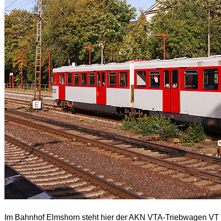
Im Bahnhof Elmshorn steht hier der AKN VTA-Triebwagen VT 2.