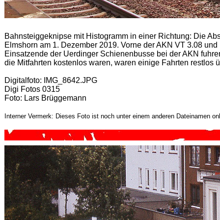
Bahnsteiggeknipse mit Histogramm in einer Richtung: Die Ab
Elmshorn am 1. Dezember 2019. Vorne der AKN VT 3.08 und h
Einsatzende der Uerdinger Schienenbusse bei der AKN fuhr
die Mitfahrten kostenlos waren, waren einige Fahrten restlos ü
Digitalfoto: IMG_8642.JPG
Digi Fotos 0315
Foto: Lars Brüggemann
Interner Vermerk: Dieses Foto ist noch unter einem anderen Dateinamen onl