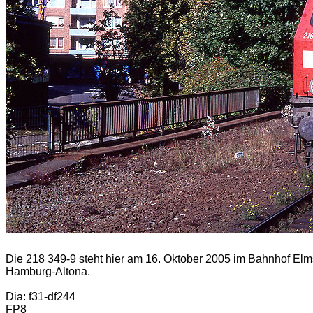
Die 218 349-9 steht hier am 16. Oktober 2005 im Bahnhof Elms
Hamburg-Altona.
Dia: f31-df244
FP8