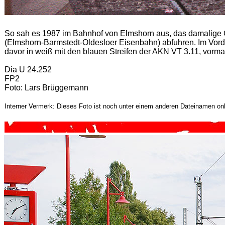
So sah es 1987 im Bahnhof von Elmshorn aus, das damalige 
(Elmshorn-Barmstedt-Oldesloer Eisenbahn) abfuhren. Im Vord
davor in weiß mit den blauen Streifen der AKN VT 3.11, vorm
Dia U 24.252
FP2
Foto: Lars Brüggemann
Interner Vermerk: Dieses Foto ist noch unter einem anderen Dateinamen onl