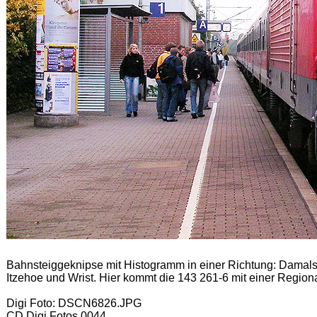
Bahnsteiggeknipse mit Histogramm in einer Richtung: Dama
Itzehoe und Wrist. Hier kommt die 143 261-6 mit einer Region
Digi Foto: DSCN6826.JPG
CD Digi Fotos 0044