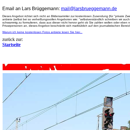
Email an Lars Brüggemann:
mail@larsbrueggemann.de
Dieses Angebot richtet sich nicht an Bildersammler zur kostenlosen Zusendung (für "private Zwe
anbiete (selbst bei so verheißungsvollen Angeboten wie: "selbstverständlich schreiben wir a
schwammig zu formulieren, dass aus dieser nicht hervor geht ob Sie zahlen wollen oder eben 
Privatpersonen an, dieses Angebot beschränkt sich marktüblich auf den journalistischen Berei
Warum ich keine kostenlosen Fotos anbiete lesen Sie hier...
zurück zur:
Startseite