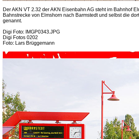
Der AKN VT 2.32 der AKN Eisenbahn AG steht im Bahnhof Elms
Bahnstrecke von Elmshorn nach Barmstedt und selbst die do
genannt.
Digi Foto: IMGP0343.JPG
Digi Fotos 0202
Foto: Lars Brüggemann