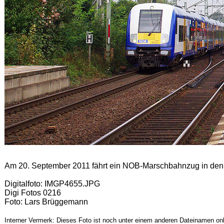
Am 20. September 2011 fährt ein NOB-Marschbahnzug in den 
Digitalfoto: IMGP4655.JPG
Digi Fotos 0216
Foto: Lars Brüggemann
Interner Vermerk: Dieses Foto ist noch unter einem anderen Dateinamen onl