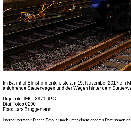
Im Bahnhof Elmshorn entgleiste am 15. November 2017 ein M
anführende Steuerwagen und der Wagen hinter dem Steuerwa
Digi Foto: IMG_3871.JPG
Digi Fotos 0290
Foto: Lars Brüggemann
Interner Vermerk: Dieses Foto ist noch unter einem anderen Dateinamen onl