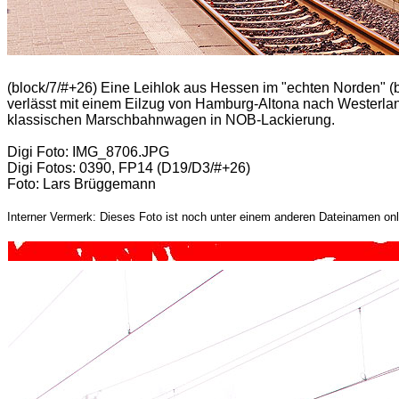
(block/7/#+26) Eine Leihlok aus Hessen im "echten Norden" (be
verlässt mit einem Eilzug von Hamburg-Altona nach Westerland
klassischen Marschbahnwagen in NOB-Lackierung.
Digi Foto: IMG_8706.JPG
Digi Fotos: 0390, FP14 (D19/D3/#+26)
Foto: Lars Brüggemann
Interner Vermerk: Dieses Foto ist noch unter einem anderen Dateinamen onl