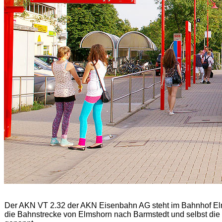
Der AKN VT 2.32 der AKN Eisenbahn AG steht im Bahnhof Elms
die Bahnstrecke von Elmshorn nach Barmstedt und selbst die