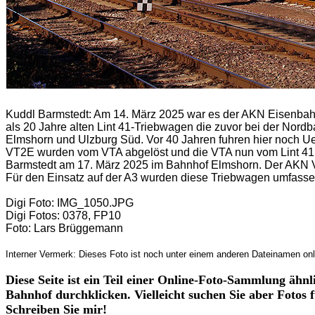
Kuddl Barmstedt: Am 14. März 2025 war es der AKN Eisenbah
als 20 Jahre alten Lint 41-Triebwagen die zuvor bei der Nord
Elmshorn und Ulzburg Süd. Vor 40 Jahren fuhren hier noch U
VT2E wurden vom VTA abgelöst und die VTA nun vom Lint 41. 
Barmstedt am 17. März 2025 im Bahnhof Elmshorn. Der AKN V
Für den Einsatz auf der A3 wurden diese Triebwagen umfassen
Digi Foto: IMG_1050.JPG
Digi Fotos: 0378, FP10
Foto: Lars Brüggemann
Interner Vermerk: Dieses Foto ist noch unter einem anderen Dateinamen onl
Diese Seite ist ein Teil einer Online-Foto-Sammlung ähn
Bahnhof durchklicken. Vielleicht suchen Sie aber Fotos 
Schreiben Sie mir!