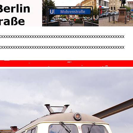
xxxxxxxxxxxxxxxxxxxxxxxxxxxxxxxxxxxxxxxxxxxxxxxxxxxxx
xxxxxxxxxxxxxxxxxxxxxxxxxxxxxxxxxxxxxxxxxxxxxxxxxxxxx