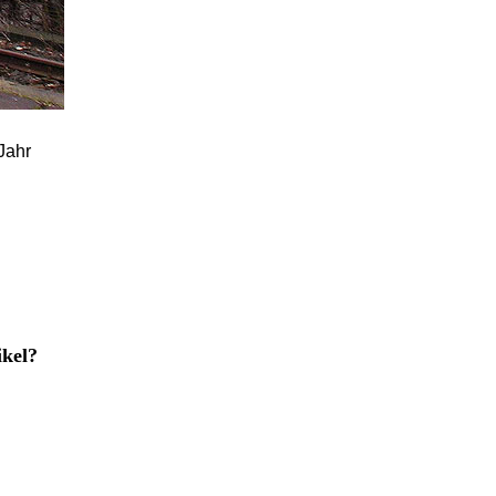
Jahr
ikel?