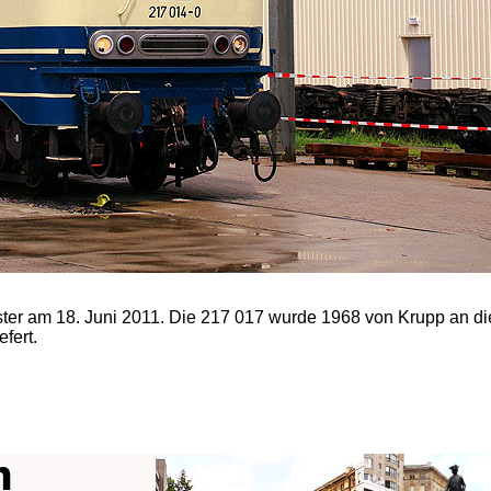
er am 18. Juni 2011. Die 217 017 wurde 1968 von Krupp an di
fert.