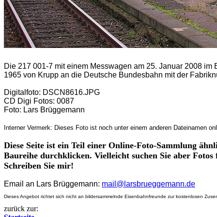
Die 217 001-7 mit einem Messwagen am 25. Januar 2008 im B
1965 von Krupp an die Deutsche Bundesbahn mit der Fabrikn
Digitalfoto: DSCN8616.JPG
CD Digi Fotos: 0087
Foto: Lars Brüggemann
Interner Vermerk: Dieses Foto ist noch unter einem anderen Dateinamen onl
Diese Seite ist ein Teil einer Online-Foto-Sammlung ähn
Baureihe durchklicken. Vielleicht suchen Sie aber Fotos
Schreiben Sie mir!
Email an Lars Brüggemann:
mail@larsbrueggemann.de
Dieses Angebot richtet sich nicht an bildersammelnde Eisenbahnfreunde zur kostenlosen Zusen
zurück zur: