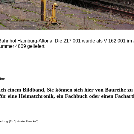
ahnhof Hamburg-Altona. Die 217 001 wurde als V 162 001 im 
ummer 4809 geliefert.
ine.
lich einem Bildband, Sie können sich hier von Baureihe zu
 für eine Heimatchronik, ein Fachbuch oder einen Fachart
dung (für "private Zwecke").