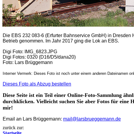
Die EBS 232 083-6 (Erfurter Bahnservice GmbH) in Dresden 
Betrieb genommen. Im Jahr 2017 ging die Lok an EBS.
Digi Foto: IMG_6823.JPG
Digi Fotos: 0320
(D16/D5/dana20)
Foto: Lars Brüggemann
Interner Vermerk: Dieses Foto ist noch unter einem anderen Dateinamen onl
Dieses Foto als Abzug bestellen
Diese Seite ist ein Teil einer Online-Foto-Sammlung ähnl
durchklicken. Vielleicht suchen Sie aber Fotos für eine
mir!
Email an Lars Brüggemann:
mail@larsbrueggemann.de
zurück zur:
Startseite