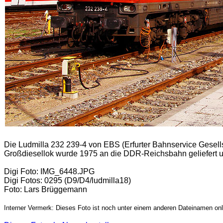
Die Ludmilla 232 239-4 von EBS (Erfurter Bahnservice Gesell
Großdiesellok wurde 1975 an die DDR-Reichsbahn geliefert
Digi Foto: IMG_6448.JPG
Digi Fotos: 0295 (D9/D4/ludmilla18)
Foto: Lars Brüggemann
Interner Vermerk: Dieses Foto ist noch unter einem anderen Dateinamen onl