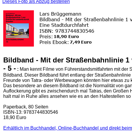
Dieses Foto als Abzug bestellen
Bildband - Mit der Straßenbahnlinie 1
- 5 -
:
Man kennt Filme von Führerstandsmitfahrten mit der S
Bildband. Dieser Bildband führt entlang der Straßenbahnlinie 
Freunde von Tatra- oder Werbewagen könnten hier etwas zu k
Das besondere an diesem Bildband ist die Normalität von ga
Auflockerung gibt es zwischendurch mal Tatras, den Großen H
halt mal in Ruhe alles ansehen wie es an den Haltestellen so 
Paperback, 80 Seiten
ISBN-13: 9783744830546
18,90 Euro
Erhältlich im Buchhandel, Online-Buchhandel und direkt beim