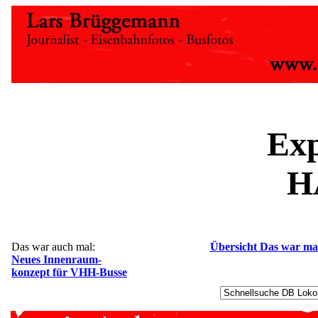
Exp
H
Das war auch mal:
Übersicht Das war ma
Neues Innenraum-
konzept für VHH-Busse