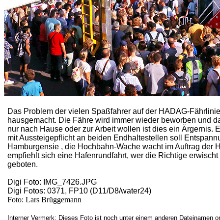
Das Problem der vielen Spaßfahrer auf der HADAG-Fährlini
hausgemacht. Die Fähre wird immer wieder beworben und das
nur nach Hause oder zur Arbeit wollen ist dies ein Ärgernis
mit Aussteigepflicht an beiden Endhaltestellen soll Entspan
Hamburgensie , die Hochbahn-Wache wacht im Auftrag der HA
empfiehlt sich eine Hafenrundfahrt, wer die Richtige erwisch
geboten.
Digi Foto: IMG_7426.JPG
Digi Fotos: 0371, FP10 (D11/D8/water24)
Foto: Lars Brüggemann
Interner Vermerk: Dieses Foto ist noch unter einem anderen Dateinamen on