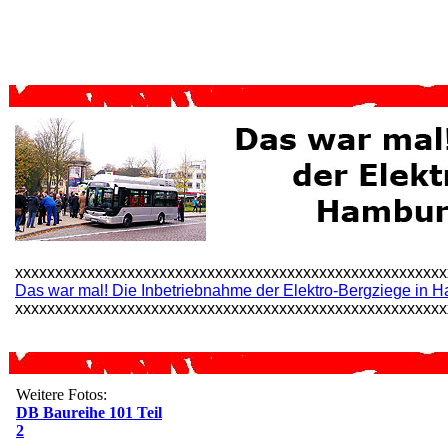
xxxxxxxxxxxxxxxxxxxxxxxxxxxxxxxxxxxxxxxxxxxxxxxxxxxxxx
Das war mal! Die Inbetriebnahme der Elektro-Bergziege in
xxxxxxxxxxxxxxxxxxxxxxxxxxxxxxxxxxxxxxxxxxxxxxxxxxxxxx
Weitere Fotos:
DB Baureihe 101 Teil
2