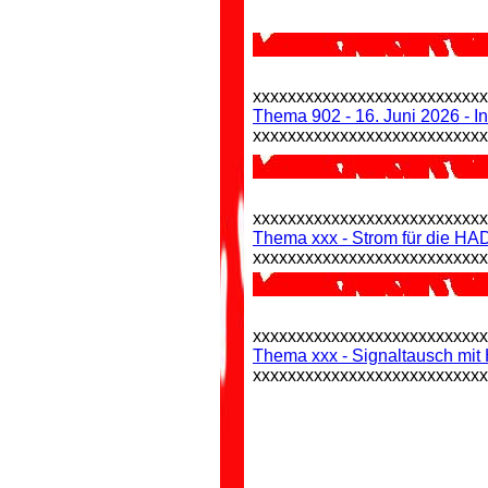
xxxxxxxxxxxxxxxxxxxxxxxxxx
Thema 902 - 16. Juni 2026 - 
xxxxxxxxxxxxxxxxxxxxxxxxxx
xxxxxxxxxxxxxxxxxxxxxxxxxx
Thema xxx - Strom für die H
xxxxxxxxxxxxxxxxxxxxxxxxxx
xxxxxxxxxxxxxxxxxxxxxxxxxx
Thema xxx - Signaltausch mit
xxxxxxxxxxxxxxxxxxxxxxxxxx