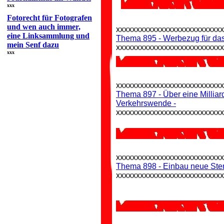
xxx
Fotorecht für Fotografen
und wen auch immer,
xxxxxxxxxxxxxxxxxxxxxxxxxx
eine Linksammlung und
Thema 895 - Werbezug für da
mein Senf dazu
xxxxxxxxxxxxxxxxxxxxxxxxxx
xxx
xxxxxxxxxxxxxxxxxxxxxxxxxx
Thema 897 - Über eine Milliar
Verkehrswende -
xxxxxxxxxxxxxxxxxxxxxxxxxx
xxxxxxxxxxxxxxxxxxxxxxxxxx
Thema 898 - Einbau neue Ste
xxxxxxxxxxxxxxxxxxxxxxxxxx