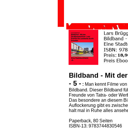
Bildband - Mit de
- 5 -
:
Man kennt Filme von 
Bildband. Dieser Bildband füh
Freunde von Tatra- oder Wer
Das besondere an diesem Bil
Auflockerung gibt es zwische
halt mal in Ruhe alles anseh
Paperback, 80 Seiten
ISBN-13: 9783744830546