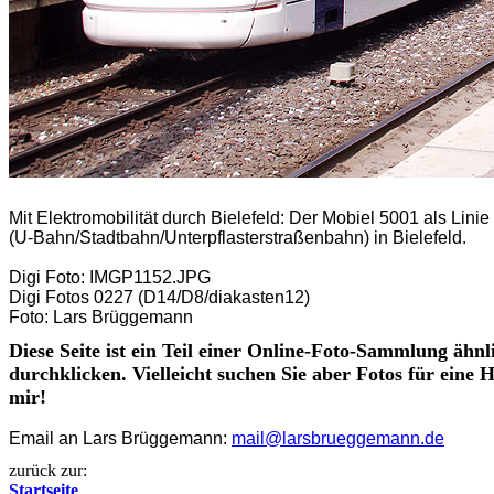
Mit Elektromobilität durch Bielefeld:
Der Mobiel 5001 als Linie
(U-Bahn/Stadtbahn/Unterpflasterstraßenbahn) in Bielefeld.
Digi Foto: IMGP1152.JPG
Digi Fotos 0227 (D14/D8/diakasten12)
Foto: Lars Brüggemann
Diese Seite ist ein Teil einer Online-Foto-Sammlung ähnl
durchklicken. Vielleicht suchen Sie aber Fotos für eine
mir!
Email an Lars Brüggemann:
mail@larsbrueggemann.de
zurück zur:
Startseite