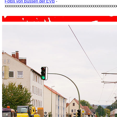
Fotos von Bussen der EVB
-
xxxxxxxxxxxxxxxxxxxxxxxxxxxxxxxxxxxxxxxxxxxxxxxxxxxxx