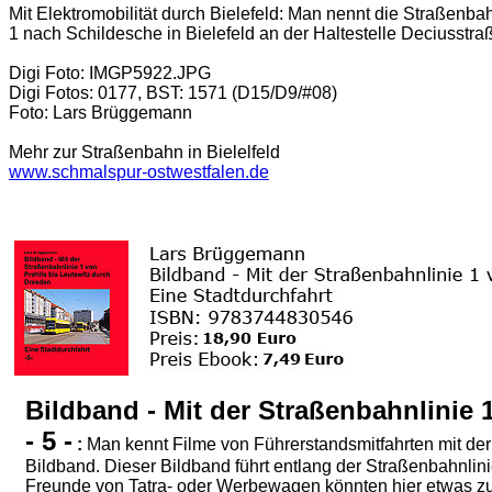
Mit Elektromobilität durch Bielefeld:
Man nennt die Straßenbahn
1 nach Schildesche in Bielefeld an der Haltestelle Deciusstra
Digi Foto: IMGP5922.JPG
Digi Fotos: 0177, BST: 1571 (D15/D9/#08)
Foto: Lars Brüggemann
Mehr zur Straßenbahn in Bielelfeld
www.schmalspur-ostwestfalen.de
Bildband - Mit der Straßenbahnlinie 
- 5 -
:
Man kennt Filme von Führerstandsmitfahrten mit der
Bildband. Dieser Bildband führt entlang der Straßenbahnlini
Freunde von Tatra- oder Werbewagen könnten hier etwas zu