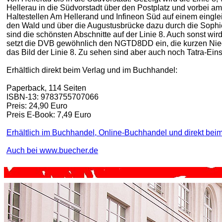
Hellerau in die Südvorstadt über den Postplatz und vorbei am
Haltestellen Am Hellerand und Infineon Süd auf einem eingle
den Wald und über die Augustusbrücke dazu durch die Sophi
sind die schönsten Abschnitte auf der Linie 8. Auch sonst wird 
setzt die DVB gewöhnlich den NGTD8DD ein, die kurzen Ni
das Bild der Linie 8. Zu sehen sind aber auch noch Tatra-Einsä
Erhältlich direkt beim Verlag und im Buchhandel:
Paperback, 114 Seiten
ISBN-13: 9783755707066
Preis: 24,90 Euro
Preis E-Book: 7,49 Euro
Erhältlich im Buchhandel, Online-Buchhandel und direkt beim
Auch bei www.buecher.de