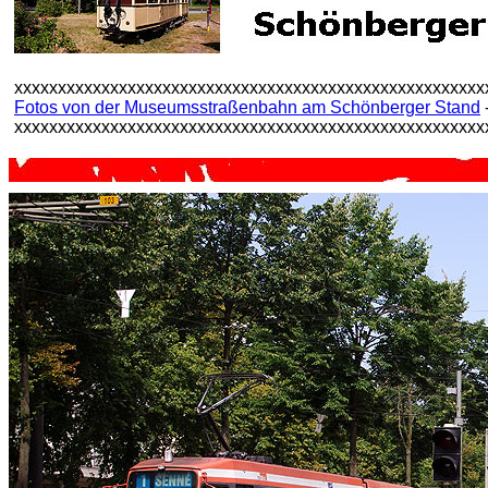
xxxxxxxxxxxxxxxxxxxxxxxxxxxxxxxxxxxxxxxxxxxxxxxxxxxxxx
Fotos von der Museumsstraßenbahn am Schönberger Stand
xxxxxxxxxxxxxxxxxxxxxxxxxxxxxxxxxxxxxxxxxxxxxxxxxxxxxx