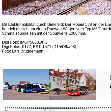
Mit Elektromobilität durch Bielefeld: Der Mobiel 588 an der 
handelt es sich um einen Duewag-Wagen vom Typ M8D mit dem 
Schmalspurgleisen mit der Spurweite 1000 mm.
Digi Foto: IMGP5858.JPG
Digi Fotos: 0177, BST: 1571 (D15/D9/#08)
Foto: Lars Brüggemann
xxxxxxxxxxxxxxxxxxxxxxxxxxxxxxxxxxxxxxxxxxxxxxxxxxxxx