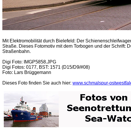
Mit Elektromobilität durch Bielefeld: Der Schienenschleifwa
Straße. Dieses Fotomotiv mit dem Torbogen und der Schrift: Dü
Straßenbahn.
Digi Foto: IMGP5858.JPG
Digi Fotos: 0177, BST: 1571 (D15/D9/#08)
Foto: Lars Brüggemann
Dieses Foto finden Sie auch hier:
www.schmalspur-ostwestfal