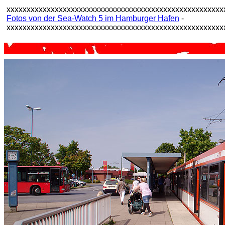
xxxxxxxxxxxxxxxxxxxxxxxxxxxxxxxxxxxxxxxxxxxxxxxxxxxxxx
Fotos von der Sea-Watch 5 im Hamburger Hafen
-
xxxxxxxxxxxxxxxxxxxxxxxxxxxxxxxxxxxxxxxxxxxxxxxxxxxxxx