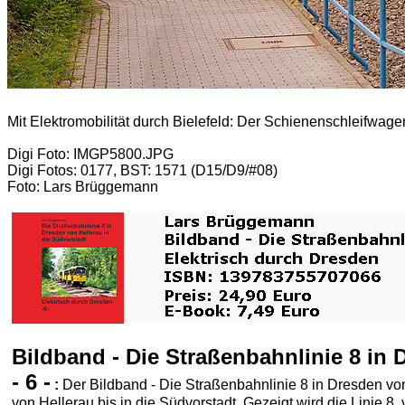
Mit Elektromobilität durch Bielefeld: Der Schienenschleifwage
Digi Foto: IMGP5800.JPG
Digi Fotos: 0177, BST: 1571 (D15/D9/#08)
Foto: Lars Brüggemann
Bildband - Die Straßenbahnlinie 8 in 
- 6 -
:
Der Bildband - Die Straßenbahnlinie 8 in Dresden von
von Hellerau bis in die Südvorstadt. Gezeigt wird die Linie 8, 