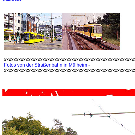
xxxxxxxxxxxxxxxxxxxxxxxxxxxxxxxxxxxxxxxxxxxxxxxxxxxxxx
Fotos von der Straßenbahn in Mülheim
-
xxxxxxxxxxxxxxxxxxxxxxxxxxxxxxxxxxxxxxxxxxxxxxxxxxxxxx